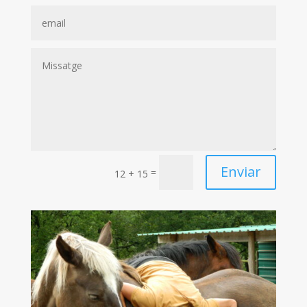
Enviar
=
12 + 15