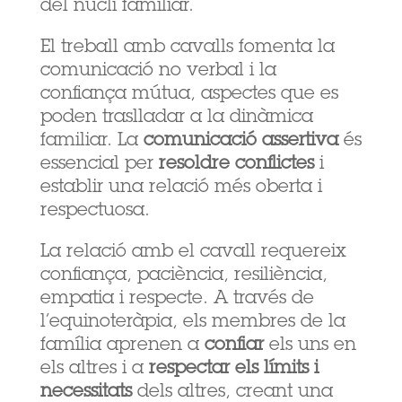
del nucli familiar.
El treball amb cavalls fomenta la
comunicació no verbal i la
confiança mútua, aspectes que es
poden traslladar a la dinàmica
familiar. La
comunicació assertiva
és
essencial per
resoldre conflictes
i
establir una relació més oberta i
respectuosa.
La relació amb el cavall requereix
confiança, paciència, resiliència,
empatia i respecte. A través de
l’equinoteràpia, els membres de la
família aprenen a
confiar
els uns en
els altres i a
respectar els límits i
necessitats
dels altres, creant una